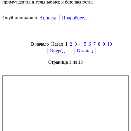
примут дополнительные меры безопасности.
Опубликовано в
Анонсы
Подробнее ...
В начало
Назад
1
2
3
4
5
6
7
8
9
10
Вперёд
В конец
Страница 1 из 13