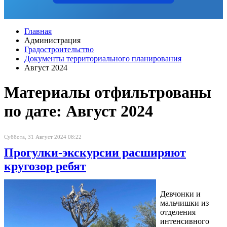
Главная
Администрация
Градостроительство
Документы территориального планирования
Август 2024
Материалы отфильтрованы
по дате: Август 2024
Суббота, 31 Август 2024 08:22
Прогулки-экскурсии расширяют
кругозор ребят
Девчонки и
мальчишки из
отделения
интенсивного