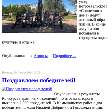
ухода
петроввальского
«Солнечного
дома» ведут
активный образ
жизни. В конце
августа они
побывали в
городском парке
культуры и отдыха.
Опубликовано в
Анонсы
Подробнее ...
Пятница, 30 Август 2024 15:23
Поздравляем победителей!
Опубликованы результаты
Конкурса первичных отделений, по итогам которого
выявлено 2 000 победителей. В Камышинском районе два
победителя: школы Нижней Добринки и Госселекстанции.