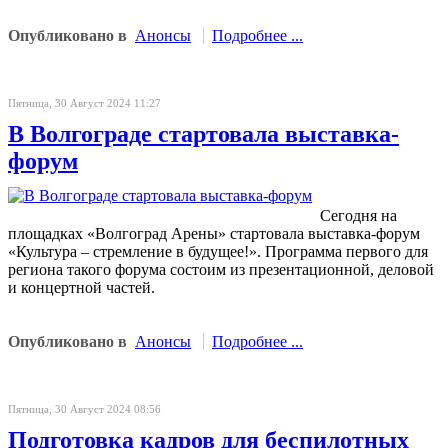
Опубликовано в
Анонсы
Подробнее ...
Пятница, 30 Август 2024 11:27
В Волгограде стартовала выставка-
форум
Сегодня на
площадках «Волгоград Арены» стартовала выставка-форум
«Культура – стремление в будущее!». Программа первого для
региона такого форума состоим из презентационной, деловой
и концертной частей.
Опубликовано в
Анонсы
Подробнее ...
Пятница, 30 Август 2024 08:56
Подготовка кадров для беспилотных