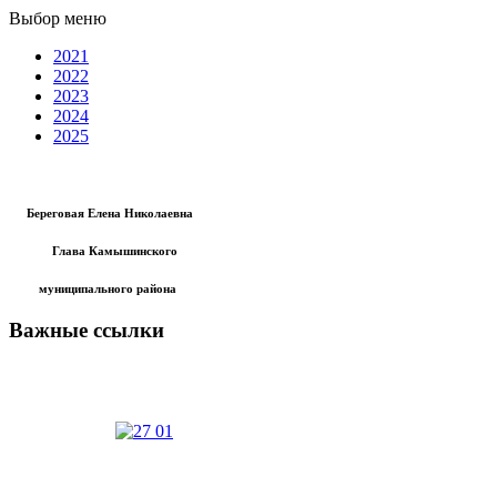
Выбор меню
2021
2022
2023
2024
2025
Береговая Елена Николаевна
Глава Камышинского
муниципального района
Важные ссылки