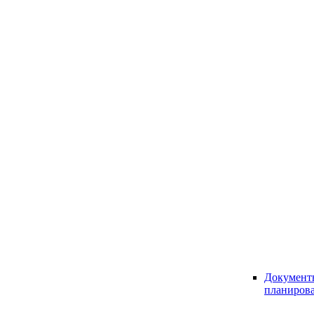
Документ
планиров