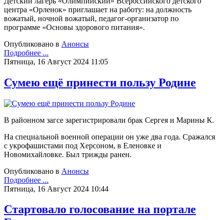
Детский лагерь «Олимпийский» Всероссийского детского
центра «Орленок» приглашает на работу: на должность
вожатый, ночной вожатый, педагог-организатор по
программе «Основы здорового питания».
Опубликовано в
Анонсы
Подробнее ...
Пятница, 16 Август 2024 11:05
Сумею ещё принести пользу Родине
В районном загсе зарегистрировали брак Сергея и Марины К.
На специальной военной операции он уже два года. Сражался
с укрофашистами под Херсоном, в Еленовке и
Новомихайловке. Был трижды ранен.
Опубликовано в
Анонсы
Подробнее ...
Пятница, 16 Август 2024 10:44
Стартовало голосование на портале