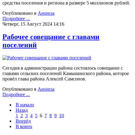
средства поселения и региона в размере 5 миллионов рублей.
Опубликовано в
Анонсы
Подробнее ...
Четверг, 15 Август 2024 14:16
Рабочее совещание с главами
поселений
Сегодня в администрации района состоялось совещание с
главами сельских поселений Камышинского района, которое
провёл глава района Алексей Самсонов.
Опубликовано в
Анонсы
Подробнее ...
В начало
Назад
1
2
3
4
5
6
7
8
9
10
Вперёд
В конец