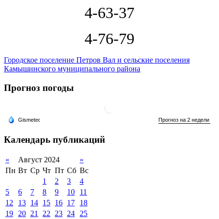
4-63-37
4-76-79
Городское поселение Петров Вал и сельские поселения
Камышинского муниципального района
Прогноз погоды
Календарь публикаций
«
Август 2024
»
Пн
Вт
Ср
Чт
Пт
Сб
Вс
1
2
3
4
5
6
7
8
9
10
11
12
13
14
15
16
17
18
19
20
21
22
23
24
25