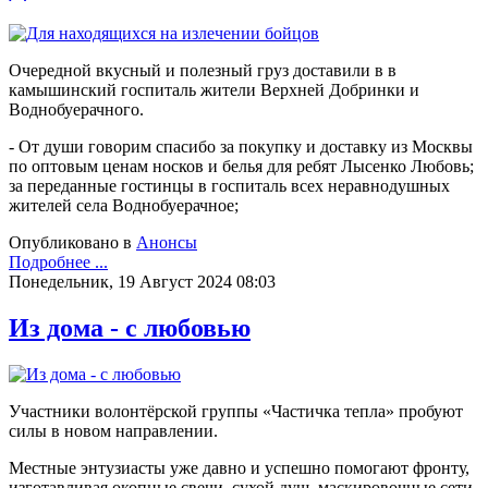
Очередной вкусный и полезный груз доставили в в
камышинский госпиталь жители Верхней Добринки и
Воднобуерачного.
- От души говорим спасибо за покупку и доставку из Москвы
по оптовым ценам носков и белья для ребят Лысенко Любовь;
за переданные гостинцы в госпиталь всех неравнодушных
жителей села Воднобуерачное;
Опубликовано в
Анонсы
Подробнее ...
Понедельник, 19 Август 2024 08:03
Из дома - с любовью
Участники волонтёрской группы «Частичка тепла» пробуют
силы в новом направлении.
Местные энтузиасты уже давно и успешно помогают фронту,
изготавливая окопные свечи, сухой душ, маскировочные сети,