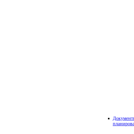
Документ
планиров