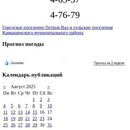
4-76-79
Городское поселение Петров Вал и сельские поселения
Камышинского муниципального района
Прогноз погоды
Календарь публикаций
«
Август 2025
»
Пн
Вт
Ср
Чт
Пт
Сб
Вс
1
2
3
4
5
6
7
8
9
10
11
12
13
14
15
16
17
18
19
20
21
22
23
24
25
26
27
28
29
30
31