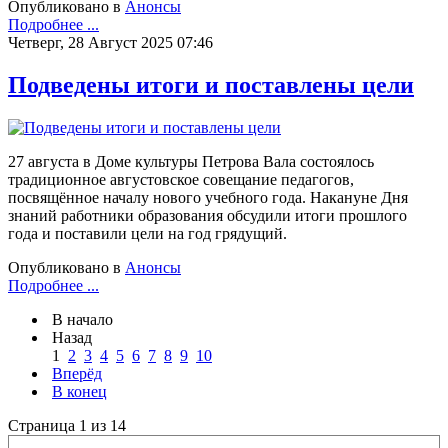
Опубликовано в
Анонсы
Подробнее ...
Четверг, 28 Август 2025 07:46
Подведены итоги и поставлены цели
27 августа в Доме культуры Петрова Вала состоялось
традиционное августовское совещание педагогов,
посвящённое началу нового учебного года. Накануне Дня
знаний работники образования обсудили итоги прошлого
года и поставили цели на год грядущий.
Опубликовано в
Анонсы
Подробнее ...
В начало
Назад
1
2
3
4
5
6
7
8
9
10
Вперёд
В конец
Страница 1 из 14