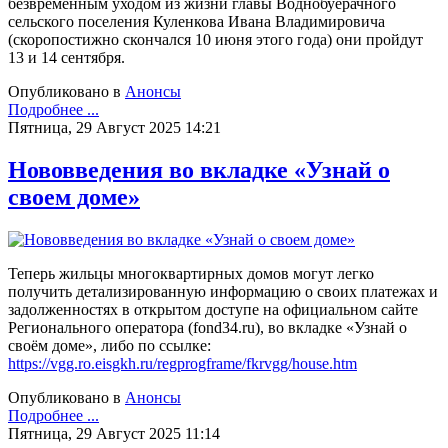
безвременным уходом из жизни главы Воднобуерачного
сельского поселения Куленкова Ивана Владимировича
(скоропостижно скончался 10 июня этого года) они пройдут
13 и 14 сентября.
Опубликовано в
Анонсы
Подробнее ...
Пятница, 29 Август 2025 14:21
Нововведения во вкладке «Узнай о
своем доме»
Теперь жильцы многоквартирных домов могут легко
получить детализированную информацию о своих платежах и
задолженностях в открытом доступе на официальном сайте
Регионального оператора (fond34.ru), во вкладке «Узнай о
своём доме», либо по ссылке:
https://vgg.ro.eisgkh.ru/regprogframe/fkrvgg/house.htm
Опубликовано в
Анонсы
Подробнее ...
Пятница, 29 Август 2025 11:14