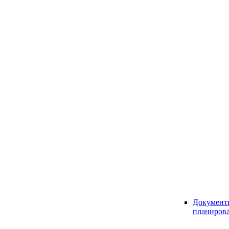
Документ
планиров