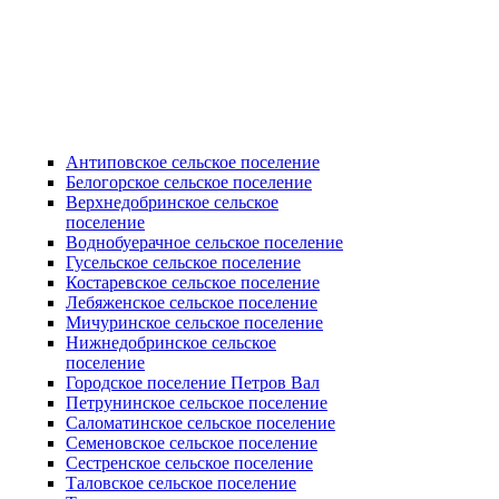
Антиповское сельское поселение
Белогорское сельское поселение
Верхнедобринское сельское
поселение
Воднобуерачное сельское поселение
Гусельское сельское поселение
Костаревское сельское поселение
Лебяженское сельское поселение
Мичуринское сельское поселение
Нижнедобринское сельское
поселение
Городское поселение Петров Вал
Петрунинское сельское поселение
Саломатинское сельское поселение
Семеновское сельское поселение
Сестренское сельское поселение
Таловское сельское поселение