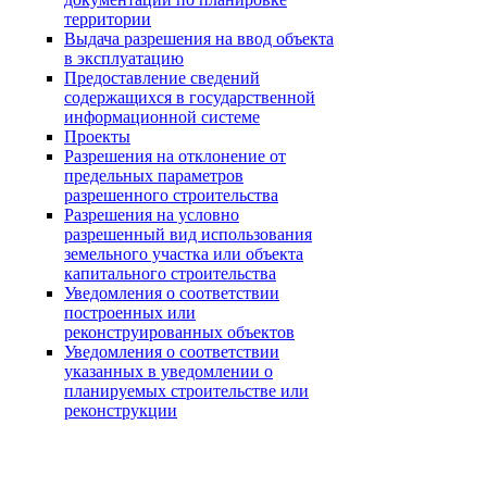
территории
Выдача разрешения на ввод объекта
в эксплуатацию
Предоставление сведений
содержащихся в государственной
информационной системе
Проекты
Разрешения на отклонение от
предельных параметров
разрешенного строительства
Разрешения на условно
разрешенный вид использования
земельного участка или объекта
капитального строительства
Уведомления о соответствии
построенных или
реконструированных объектов
Уведомления о соответствии
указанных в уведомлении о
планируемых строительстве или
реконструкции