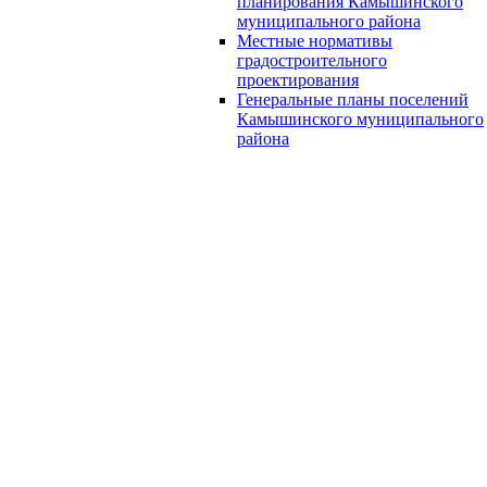
планирования Камышинского
муниципального района
Местные нормативы
градостроительного
проектирования
Генеральные планы поселений
Камышинского муниципального
района