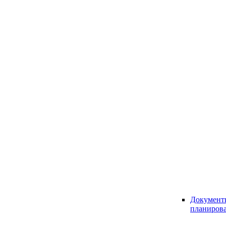
Документ
планиров