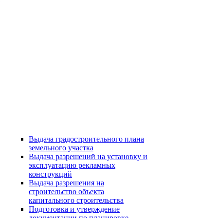
Выдача градостроительного плана
земельного участка
Выдача разрешений на установку и
эксплуатацию рекламных
конструкций
Выдача разрешения на
строительство объекта
капитального строительства
Подготовка и утверждение
документации по планировке