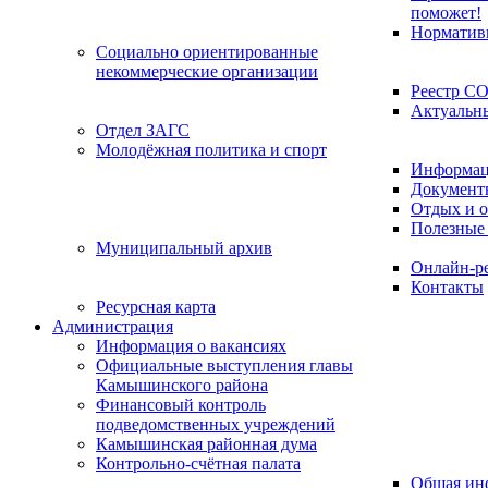
поможет!
Норматив
Социально ориентированные
некоммерческие организации
Реестр С
Актуальн
Отдел ЗАГС
Молодёжная политика и спорт
Информац
Документ
Отдых и о
Полезные
Муниципальный архив
Онлайн-р
Контакты
Ресурсная карта
Администрация
Информация о вакансиях
Официальные выступления главы
Камышинского района
Финансовый контроль
подведомственных учреждений
Камышинская районная дума
Контрольно-счётная палата
Общая ин