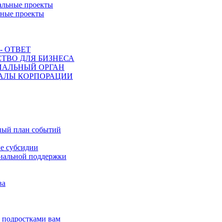
льные проекты
ьные проекты
- ОТВЕТ
ТВО ДЛЯ БИЗНЕСА
ИАЛЬНЫЙ ОРГАН
АЛЫ КОРПОРАЦИИ
ный план событий
 субсидии
иальной поддержки
ва
с подростками вам