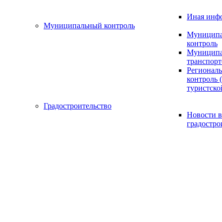
Иная инф
Муниципальный контроль
Муниципа
контроль
Муниципа
транспорт
Регионал
контроль (
туристско
Градостроительство
Новости в
градостро