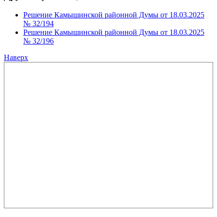
Решение Камышинской районной Думы от 18.03.2025
№ 32/194
Решение Камышинской районной Думы от 18.03.2025
№ 32/196
Наверх