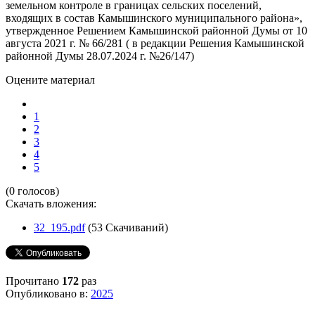
земельном контроле в границах сельских поселений,
входящих в состав Камышинского муниципального района»,
утвержденное Решением Камышинской районной Думы от 10
августа 2021 г. № 66/281 ( в редакции Решения Камышинской
районной Думы 28.07.2024 г. №26/147)
Оцените материал
1
2
3
4
5
(0 голосов)
Скачать вложения:
32_195.pdf
(53 Скачиваний)
Прочитано
172
раз
Опубликовано в:
2025