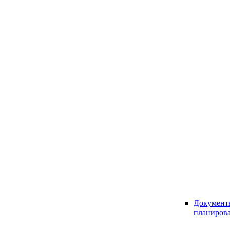
Документ
планиров